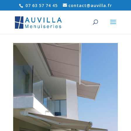
07 63 57 74 45
contact@auvilla.fr