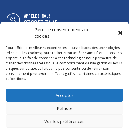
Appelez-nous
07 63 57 74 45
Gérer le consentement aux
cookies
Suivez-nous
Auvilla.menuiseries
Pour offrir les meilleures expériences, nous utilisons des technologies
telles que les cookies pour stocker et/ou accéder aux informations des
appareils. Le fait de consentir à ces technologies nous permettra de
Ecrivez-nous
traiter des données telles que le comportement de navigation ou les ID
contact@auvilla.fr
uniques sur ce site. Le fait de ne pas consentir ou de retirer son
consentement peut avoir un effet négatif sur certaines caractéristiques
et fonctions.
Ou sommes-nous
google Map
Accepter
Refuser
Voir les préférences