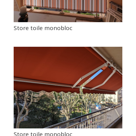
Store toile monobloc
Store toile monobloc