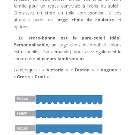
famille pour un repas conviviale à l’abris du soleil !
Choisissez un store en toile correspondant à vos
attentes parmi un
large choix de couleurs
et
options.
Le
store-banne est le pare-soleil idéal
.
Personnalisable,
un large choix de motif et coloris
est disponible (sur demande). Vous avez également le
choix entre
plusieurs lambrequins.
Lambrequin : «
Victoria
» «
Feston
» «
Vagues
»
«
Grec
» «
Droit
»