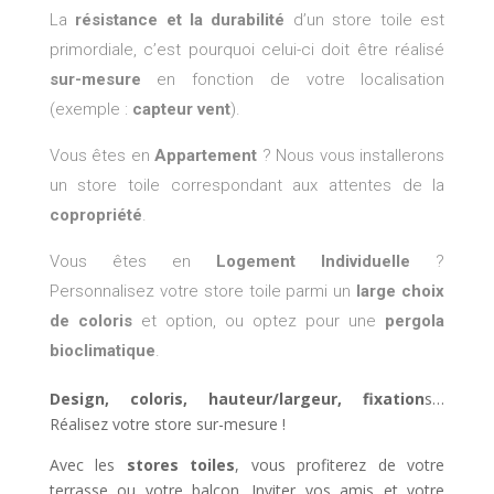
La
résistance et la durabilité
d’un store toile est
primordiale, c’est pourquoi celui-ci doit être réalisé
sur-mesure
en fonction de votre localisation
(exemple :
capteur vent
).
Vous êtes en
Appartement
? Nous vous installerons
un store toile correspondant aux attentes de la
copropriété
.
Vous êtes en
Logement Individuelle
?
Personnalisez votre store toile parmi un
large choix
de coloris
et option, ou optez pour une
pergola
bioclimatique
.
Design, coloris, hauteur/largeur, fixation
s…
Réalisez votre store sur-mesure !
Avec les
stores toiles
, vous profiterez de votre
terrasse ou votre balcon. Inviter vos amis et votre