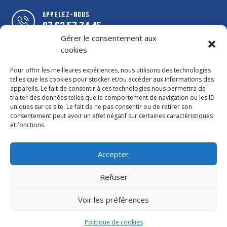
Appelez-nous
07 63 57 74 45
Gérer le consentement aux
cookies
Suivez-nous
Auvilla.menuiseries
Pour offrir les meilleures expériences, nous utilisons des technologies
telles que les cookies pour stocker et/ou accéder aux informations des
appareils. Le fait de consentir à ces technologies nous permettra de
Ecrivez-nous
traiter des données telles que le comportement de navigation ou les ID
contact@auvilla.fr
uniques sur ce site. Le fait de ne pas consentir ou de retirer son
consentement peut avoir un effet négatif sur certaines caractéristiques
et fonctions.
Ou sommes-nous
google Map
Accepter
Refuser
Voir les préférences
Politique de cookies